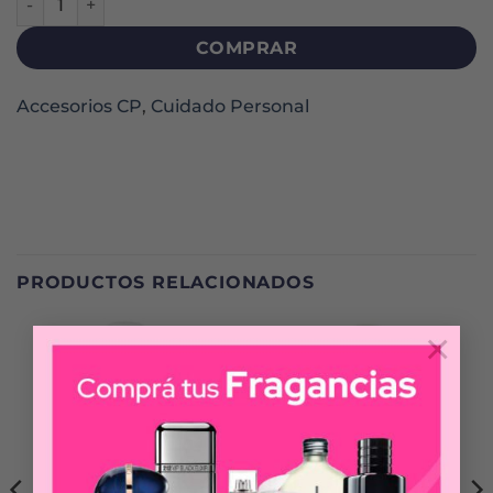
COMPRAR
Accesorios CP
,
Cuidado Personal
PRODUCTOS RELACIONADOS
×