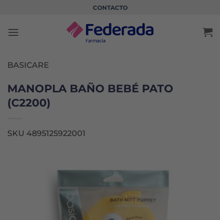
Saltar
CONTACTO
al
contenido
BASICARE
MANOPLA BAÑO BEBÉ PATO
(C2200)
SKU 4895125922001