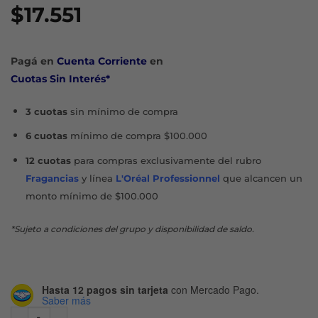
$
17.551
Pagá en
Cuenta Corriente
en
Cuotas Sin Interés*
3 cuotas
sin mínimo de compra
6 cuotas
mínimo de compra $100.000
12 cuotas
para compras exclusivamente del rubro
Fragancias
y línea
L'Oréal Professionnel
que alcancen un
monto mínimo de $100.000
*Sujeto a condiciones del grupo y disponibilidad de saldo.
Hasta 12 pagos sin tarjeta
con Mercado Pago.
Saber más
MANOPLA BAÑO BEBÉ PATO (C2200) cantidad