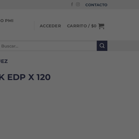
CONTACTO
IO PMI
CARRITO /
$
0
ACCEDER
uscar
or:
UEZ
 EDP X 120