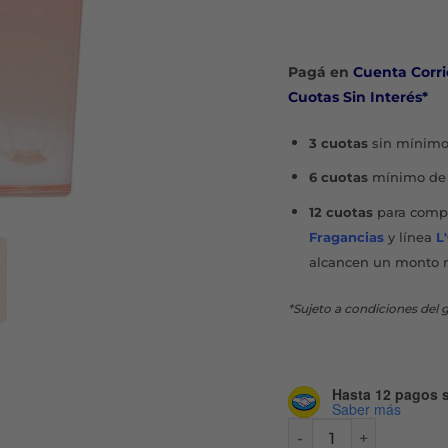
Pagá en
Cuenta Corri
Cuotas Sin Interés*
3 cuotas
sin mínimo
6 cuotas
mínimo de 
12 cuotas
para compr
Fragancias
y línea
L
alcancen un monto 
*Sujeto a condiciones del g
Hasta 12 pagos s
Saber más
NUDE MUSK EDP X 120