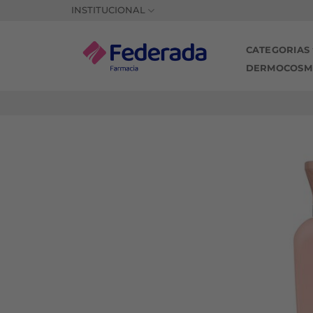
Saltar
INSTITUCIONAL
al
contenido
CATEGORIAS
DERMOCOSM