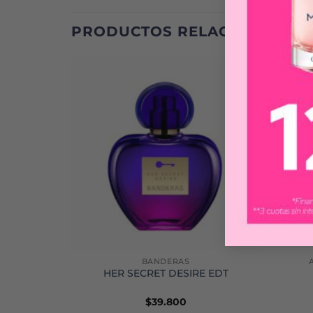
PRODUCTOS RELACIONADOS
BANDERAS
HER SECRET DESIRE EDT
$
39.800