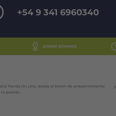
+54 9 341 6960340
DÓNDE ESTAMOS
stra Tienda On Line, desde el botón de arrepentimiento
e tu pedido.