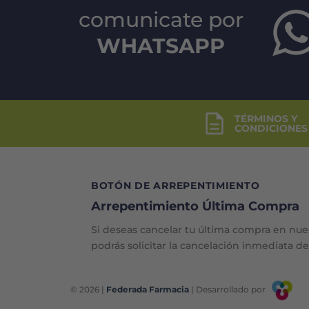
comunicate por
WHATSAPP
TÉRMINOS Y
CONDICIONES
BOTÓN DE ARREPENTIMIENTO
Arrepentimiento Última Compra
Si deseas cancelar tu última compra en nue
podrás solicitar la cancelación inmediata d
© 2026 |
Federada Farmacia
| Desarrollado por