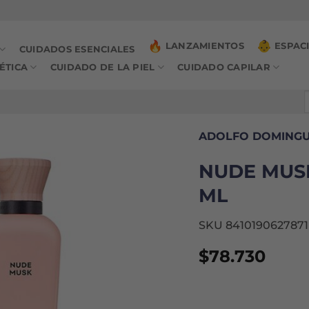
LANZAMIENTOS
ESPAC
CUIDADOS ESENCIALES
ÉTICA
CUIDADO DE LA PIEL
CUIDADO CAPILAR
B
p
ADOLFO DOMING
NUDE MUSK
ML
SKU 8410190627871
$
78.730