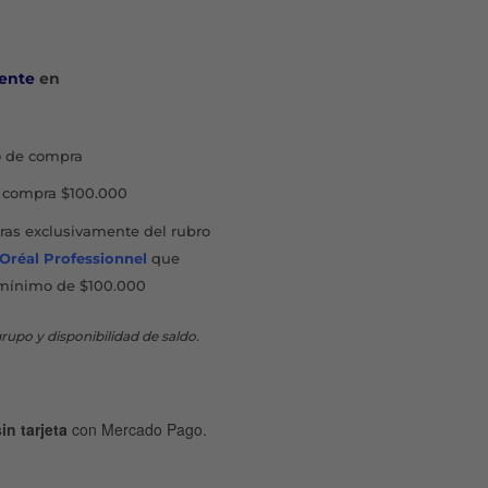
ente
en
 de compra
compra $100.000
as exclusivamente del rubro
'Oréal Professionnel
que
mínimo de $100.000
rupo y disponibilidad de saldo.
in tarjeta
con Mercado Pago.
 ML cantidad