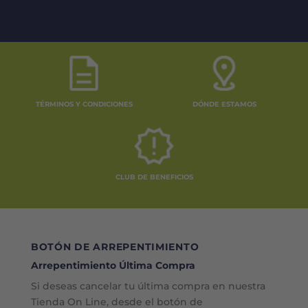
TÉRMINOS Y CONDICIONES
DÓNDE ESTAMOS
CLUB DE BENEFICIOS
BOTÓN DE ARREPENTIMIENTO
Arrepentimiento Última Compra
Si deseas cancelar tu última compra en nuestra
Tienda On Line, desde el botón de