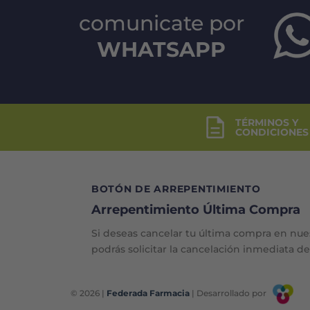
comunicate por
WHATSAPP
TÉRMINOS Y
CONDICIONES
BOTÓN DE ARREPENTIMIENTO
Arrepentimiento Última Compra
Si deseas cancelar tu última compra en nue
podrás solicitar la cancelación inmediata d
© 2026 |
Federada Farmacia
| Desarrollado por