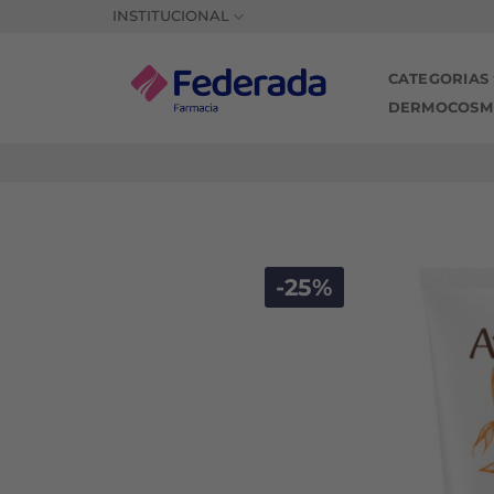
Saltar
INSTITUCIONAL
al
contenido
CATEGORIAS
DERMOCOSM
-25%