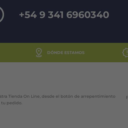
+54 9 341 6960340
DÓNDE ESTAMOS
stra Tienda On Line, desde el botón de arrepentimiento
e tu pedido.