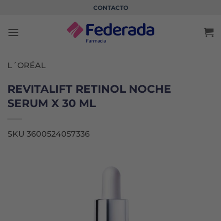
Saltar
CONTACTO
al
contenido
L´ORÉAL
REVITALIFT RETINOL NOCHE
SERUM X 30 ML
SKU 3600524057336