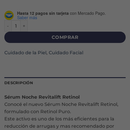
Hasta 12 pagos sin tarjeta
con Mercado Pago.
Saber más
REVITALIFT RETINOL NOCHE SERUM X 30 ML cantidad
COMPRAR
Cuidado de la Piel
,
Cuidado Facial
DESCRIPCIÓN
Sérum Noche Revitalift Retinol
Conocé el nuevo Sérum Noche Revitalift Retinol,
formulado con Retinol Puro.
Este activo es uno de los más eficientes para la
reducción de arrugas y mas recomendado por