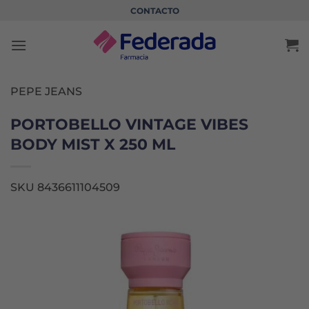
Saltar
CONTACTO
al
contenido
PEPE JEANS
PORTOBELLO VINTAGE VIBES
BODY MIST X 250 ML
SKU 8436611104509