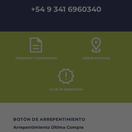
+54 9 341 6960340
TÉRMINOS Y CONDICIONES
DÓNDE ESTAMOS
CLUB DE BENEFICIOS
BOTÓN DE ARREPENTIMIENTO
Arrepentimiento Última Compra