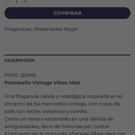
COMPRAR
Fragancias
,
Importadas Mujer
DESCRIPCIÓN
PEPE JEANS
Portobello Vintage Vibes Mist
Una fragancia cálida y nostálgica inspirada en el
encanto de los mercados vintage, con notas de
café con leche, caramelo y vainilla.
Como un tesoro escondido en una tienda de
antigüedades, lleno de historias por contar.
El encanto de lo conocido. Vintage Vibes abre con