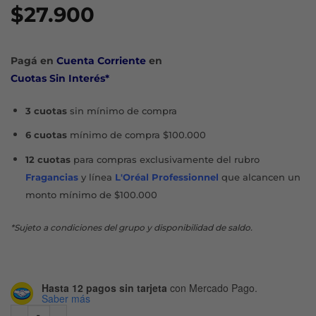
$
27.900
Pagá en
Cuenta Corriente
en
Cuotas Sin Interés*
3 cuotas
sin mínimo de compra
6 cuotas
mínimo de compra $100.000
12 cuotas
para compras exclusivamente del rubro
Fragancias
y línea
L'Oréal Professionnel
que alcancen un
monto mínimo de $100.000
*Sujeto a condiciones del grupo y disponibilidad de saldo.
Hasta 12 pagos sin tarjeta
con Mercado Pago.
Saber más
PORTOBELLO VINTAGE VIBES BODY MIST X 250 ML cantid