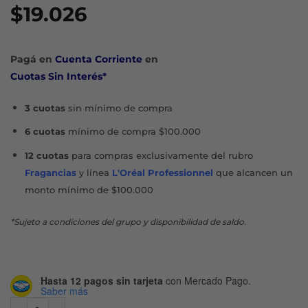
$
19.026
Pagá en
Cuenta Corriente
en
Cuotas Sin Interés*
3 cuotas
sin mínimo de compra
6 cuotas
mínimo de compra $100.000
12 cuotas
para compras exclusivamente del rubro
Fragancias
y línea
L'Oréal Professionnel
que alcancen un
monto mínimo de $100.000
*Sujeto a condiciones del grupo y disponibilidad de saldo.
Hasta 12 pagos sin tarjeta
con Mercado Pago.
Saber más
PRO-V KERATINA SHAMPOO X 510 ML cantidad