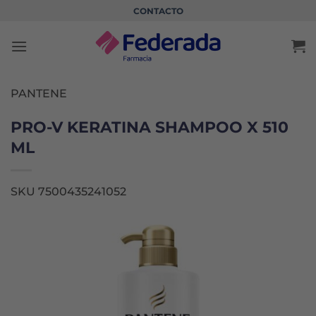
Saltar
CONTACTO
al
contenido
PANTENE
PRO-V KERATINA SHAMPOO X 510
ML
SKU 7500435241052