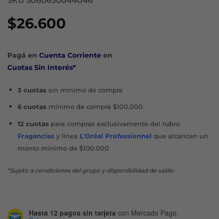
SKU 5060630044046
$
26.600
Pagá en
Cuenta Corriente
en
Cuotas Sin Interés*
3 cuotas
sin mínimo de compra
6 cuotas
mínimo de compra $100.000
12 cuotas
para compras exclusivamente del rubro
Fragancias
y línea
L'Oréal Professionnel
que alcancen un
monto mínimo de $100.000
*Sujeto a condiciones del grupo y disponibilidad de saldo.
Hasta 12 pagos sin tarjeta
con Mercado Pago.