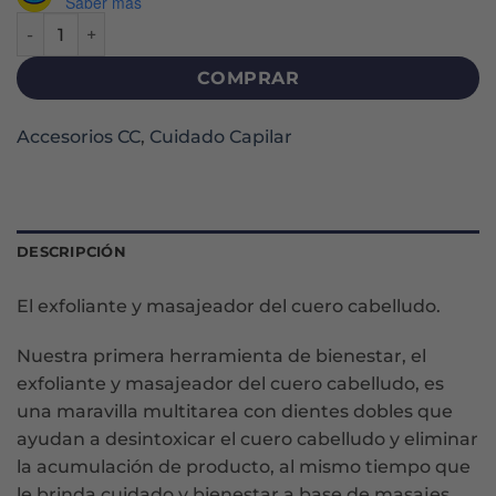
Saber más
SCALP MASSAGE BRUSH - PINK cantidad
COMPRAR
Accesorios CC
,
Cuidado Capilar
DESCRIPCIÓN
El exfoliante y masajeador del cuero cabelludo.
Nuestra primera herramienta de bienestar, el
exfoliante y masajeador del cuero cabelludo, es
una maravilla multitarea con dientes dobles que
ayudan a desintoxicar el cuero cabelludo y eliminar
la acumulación de producto, al mismo tiempo que
le brinda cuidado y bienestar a base de masajes.