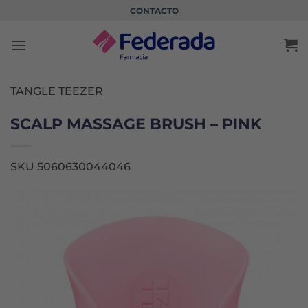
Saltar
CONTACTO
al
contenido
TANGLE TEEZER
SCALP MASSAGE BRUSH – PINK
SKU 5060630044046