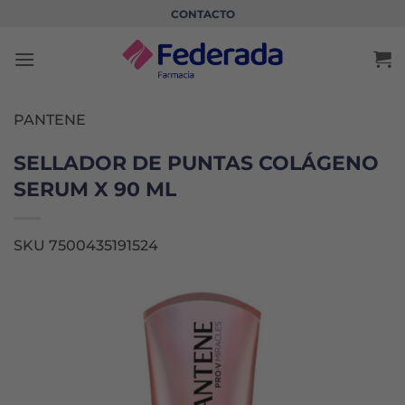
Saltar
CONTACTO
al
contenido
PANTENE
SELLADOR DE PUNTAS COLÁGENO
SERUM X 90 ML
SKU 7500435191524