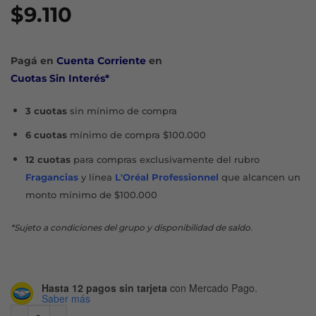
$
9.110
Pagá en
Cuenta Corriente
en
Cuotas Sin Interés*
3 cuotas
sin mínimo de compra
6 cuotas
mínimo de compra $100.000
12 cuotas
para compras exclusivamente del rubro
Fragancias
y línea
L'Oréal Professionnel
que alcancen un
monto mínimo de $100.000
*Sujeto a condiciones del grupo y disponibilidad de saldo.
Hasta 12 pagos sin tarjeta
con Mercado Pago.
Saber más
SELLADOR DE PUNTAS COLÁGENO SERUM X 90 ML cantid