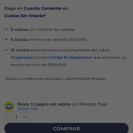
Pagá en
Cuenta Corriente
en
Cuotas Sin Interés*
3 cuotas
sin mínimo de compra
6 cuotas
mínimo de compra $100.000
12 cuotas
para compras exclusivamente del rubro
Fragancias
y línea
L'Oréal Professionnel
que alcancen un
monto mínimo de $100.000
*Sujeto a condiciones del grupo y disponibilidad de saldo.
Hasta 12 pagos sin tarjeta
con Mercado Pago.
Saber más
LORD CHESELINE GEL X 280 G cantidad
COMPRAR