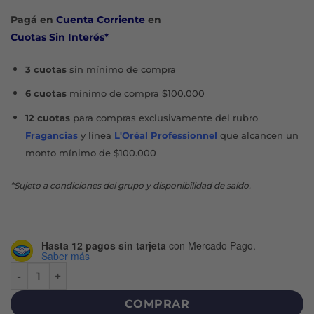
Pagá en
Cuenta Corriente
en
Cuotas Sin Interés*
3 cuotas
sin mínimo de compra
6 cuotas
mínimo de compra $100.000
12 cuotas
para compras exclusivamente del rubro
Fragancias
y línea
L'Oréal Professionnel
que alcancen un
monto mínimo de $100.000
*Sujeto a condiciones del grupo y disponibilidad de saldo.
Hasta 12 pagos sin tarjeta
con Mercado Pago.
Saber más
TAMPONES MEDIO X 8 U cantidad
COMPRAR