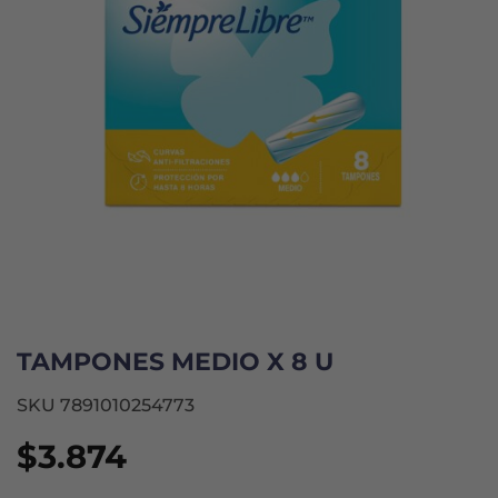
TAMPONES MEDIO X 8 U
SKU 7891010254773
$
3.874