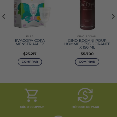
ELEA
GINO BOGANI
EVACOPA COPA
GINO BOGANI POUR
MENSTRUAL T2
HOMME DESODORANTE
X 150 ML
$
23.217
$
5.700
COMPRAR
COMPRAR
CÓMO COMPRAR
MÉTODOS DE PAGO