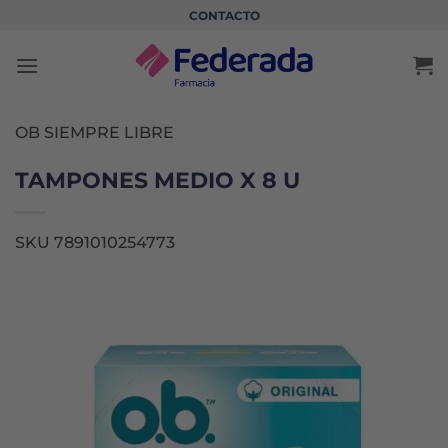
Saltar
CONTACTO
al
contenido
OB SIEMPRE LIBRE
TAMPONES MEDIO X 8 U
SKU 7891010254773