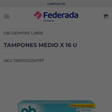
Saltar
CONTACTO
al
contenido
OB SIEMPRE LIBRE
TAMPONES MEDIO X 16 U
SKU 7891010254797