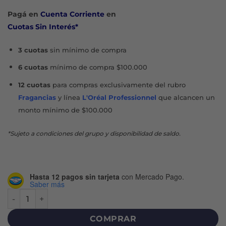
Pagá en
Cuenta Corriente
en
Cuotas Sin Interés*
3 cuotas
sin mínimo de compra
6 cuotas
mínimo de compra $100.000
12 cuotas
para compras exclusivamente del rubro
Fragancias
y línea
L'Oréal Professionnel
que alcancen un
monto mínimo de $100.000
*Sujeto a condiciones del grupo y disponibilidad de saldo.
Hasta 12 pagos sin tarjeta
con Mercado Pago.
Saber más
TAMPONES MEDIO X 16 U cantidad
COMPRAR