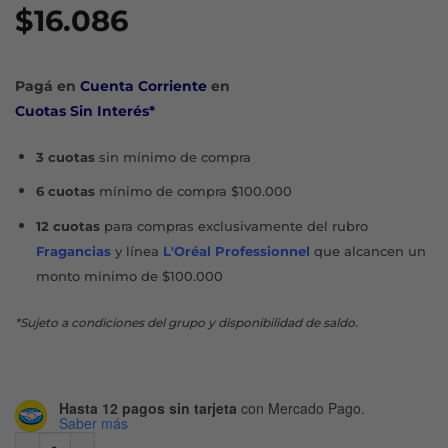
$
16.086
Pagá en
Cuenta Corriente
en
Cuotas Sin Interés*
3 cuotas
sin mínimo de compra
6 cuotas
mínimo de compra $100.000
12 cuotas
para compras exclusivamente del rubro
Fragancias
y línea
L'Oréal Professionnel
que alcancen un
monto mínimo de $100.000
*Sujeto a condiciones del grupo y disponibilidad de saldo.
Hasta 12 pagos sin tarjeta
con Mercado Pago.
Saber más
THE PLOT TWIST BODY MIST X 250 ML cantidad