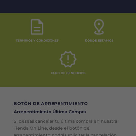
TÉRMINOS Y CONDICIONES
DÓNDE ESTAMOS
CLUB DE BENEFICIOS
BOTÓN DE ARREPENTIMIENTO
Arrepentimiento Última Compra
Si deseas cancelar tu última compra en nuestra
Tienda On Line, desde el botón de
arrepentimiento podrás solicitar la cancelación