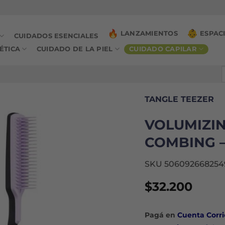
LANZAMIENTOS
ESPAC
CUIDADOS ESENCIALES
ÉTICA
CUIDADO DE LA PIEL
CUIDADO CAPILAR
B
p
TANGLE TEEZER
VOLUMIZI
COMBING –
SKU 506092668254
$
32.200
Pagá en
Cuenta Corri