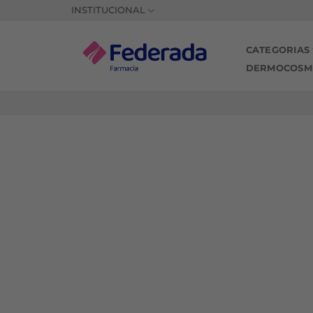
Saltar
INSTITUCIONAL
al
contenido
CATEGORIAS
DERMOCOSM