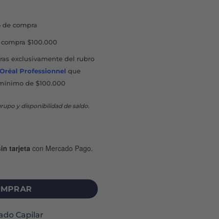
 de compra
compra $100.000
as exclusivamente del rubro
'Oréal Professionnel
que
mínimo de $100.000
rupo y disponibilidad de saldo.
in tarjeta
con Mercado Pago.
MBING - BLACK LILAC cantidad
MPRAR
ado Capilar