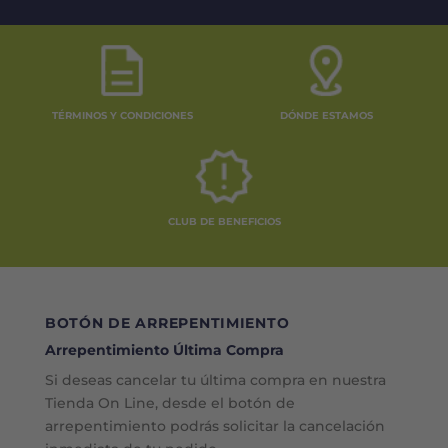
TÉRMINOS Y CONDICIONES
DÓNDE ESTAMOS
CLUB DE BENEFICIOS
BOTÓN DE ARREPENTIMIENTO
Arrepentimiento Última Compra
Si deseas cancelar tu última compra en nuestra
Tienda On Line, desde el botón de
arrepentimiento podrás solicitar la cancelación