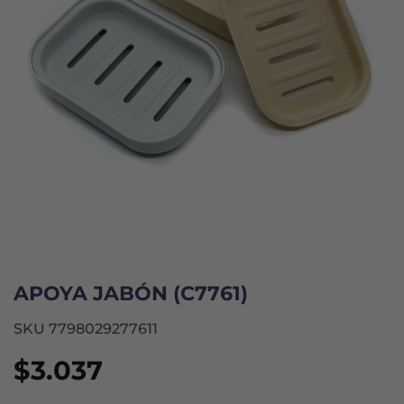
APOYA JABÓN (C7761)
SKU 7798029277611
$
3.037