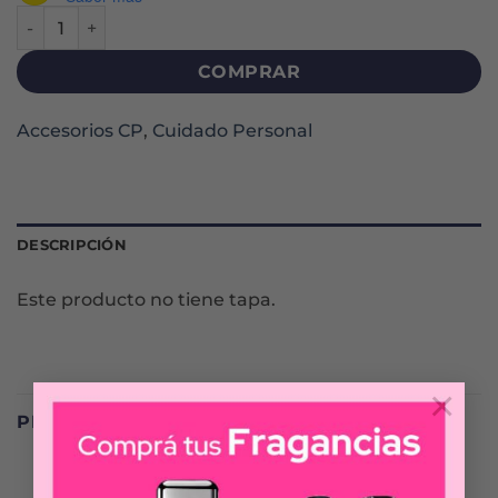
APOYA JABÓN (C7761) cantidad
COMPRAR
Accesorios CP
,
Cuidado Personal
DESCRIPCIÓN
Este producto no tiene tapa.
×
PRODUCTOS RELACIONADOS