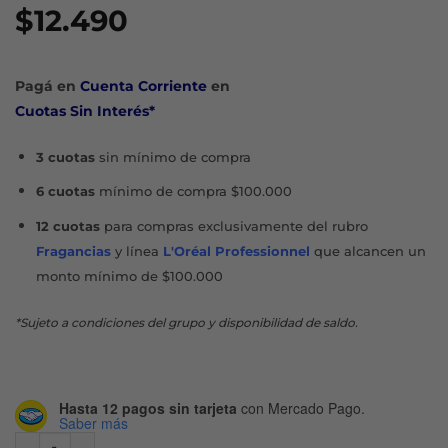
$
12.490
Pagá en
Cuenta Corriente
en
Cuotas Sin Interés*
3 cuotas
sin mínimo de compra
6 cuotas
mínimo de compra $100.000
12 cuotas
para compras exclusivamente del rubro
Fragancias
y línea
L'Oréal Professionnel
que alcancen un
monto mínimo de $100.000
*Sujeto a condiciones del grupo y disponibilidad de saldo.
Hasta 12 pagos sin tarjeta
con Mercado Pago.
Saber más
ELVIVE DREAM LISO KERATINA SHAMPOO X 400 ML cantid