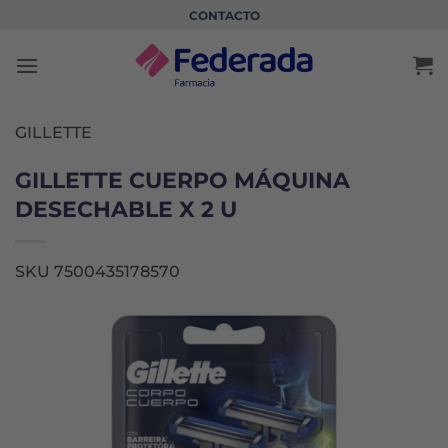
Saltar
CONTACTO
al
contenido
GILLETTE
GILLETTE CUERPO MÁQUINA
DESECHABLE X 2 U
SKU 7500435178570