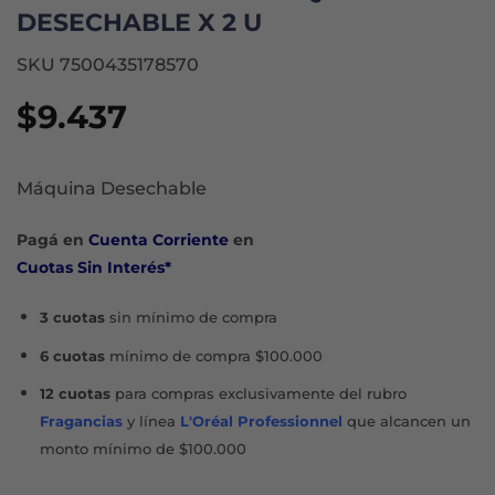
DESECHABLE X 2 U
SKU 7500435178570
$
9.437
Máquina Desechable
Pagá en
Cuenta Corriente
en
Cuotas Sin Interés*
3 cuotas
sin mínimo de compra
6 cuotas
mínimo de compra $100.000
12 cuotas
para compras exclusivamente del rubro
Fragancias
y línea
L'Oréal Professionnel
que alcancen un
monto mínimo de $100.000