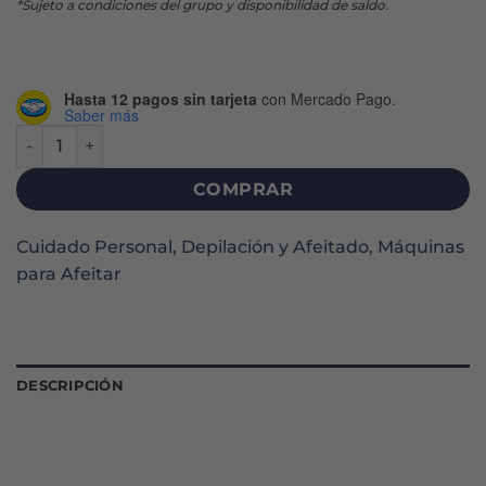
*Sujeto a condiciones del grupo y disponibilidad de saldo.
Hasta 12 pagos sin tarjeta
con Mercado Pago.
Saber más
GILLETTE CUERPO MÁQUINA DESECHABLE X 2 U cantidad
COMPRAR
Cuidado Personal
,
Depilación y Afeitado
,
Máquinas
para Afeitar
DESCRIPCIÓN