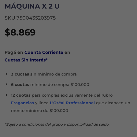
MÁQUINA X 2 U
SKU 7500435203975
$
8.869
Pagá en
Cuenta Corriente
en
Cuotas Sin Interés*
3 cuotas
sin mínimo de compra
6 cuotas
mínimo de compra $100.000
12 cuotas
para compras exclusivamente del rubro
Fragancias
y línea
L'Oréal Professionnel
que alcancen un
monto mínimo de $100.000
*Sujeto a condiciones del grupo y disponibilidad de saldo.