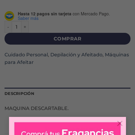
Hasta 12 pagos sin tarjeta
con Mercado Pago.
Saber más
GILLETTE VENUS ÍNTIMA MUJER MÁQUINA X 2 U cantidad
COMPRAR
Cuidado Personal
,
Depilación y Afeitado
,
Máquinas
para Afeitar
DESCRIPCIÓN
MAQUINA DESCARTABLE.
×