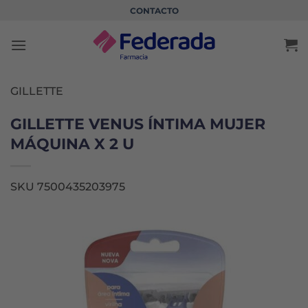
Saltar
CONTACTO
al
contenido
GILLETTE
GILLETTE VENUS ÍNTIMA MUJER
MÁQUINA X 2 U
SKU 7500435203975