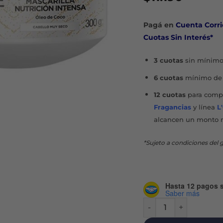
Pagá en
Cuenta Corri
Cuotas Sin Interés*
3 cuotas
sin mínimo
6 cuotas
mínimo de 
12 cuotas
para compr
Fragancias
y línea
L
alcancen un monto 
*Sujeto a condiciones del g
Hasta 12 pagos s
Saber más
ELVIVE ÓLEO EXTRAO