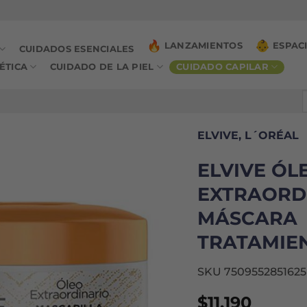
LANZAMIENTOS
ESPAC
CUIDADOS ESENCIALES
ÉTICA
CUIDADO DE LA PIEL
CUIDADO CAPILAR
B
p
ELVIVE, L´ORÉAL
ELVIVE ÓL
EXTRAORD
MÁSCARA
TRATAMIEN
SKU 7509552851625
$
11.190