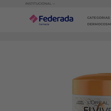
Saltar
INSTITUCIONAL
al
contenido
CATEGORIAS
DERMOCOSM