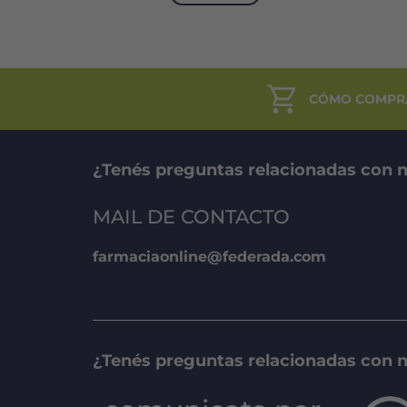
$26.766.
$20.075.
CÓMO COMPR
¿Tenés preguntas relacionadas con n
MAIL DE CONTACTO
farmaciaonline@federada.com
¿Tenés preguntas relacionadas con 