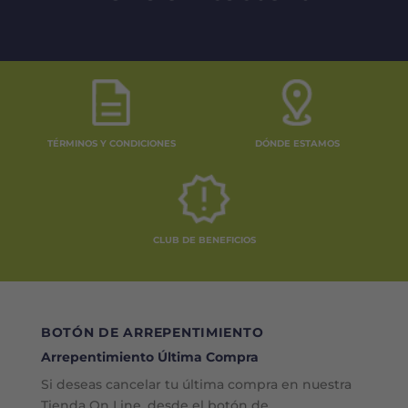
TÉRMINOS Y CONDICIONES
DÓNDE ESTAMOS
CLUB DE BENEFICIOS
BOTÓN DE ARREPENTIMIENTO
Arrepentimiento Última Compra
Si deseas cancelar tu última compra en nuestra
Tienda On Line, desde el botón de