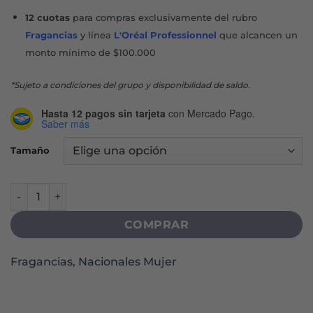
12 cuotas
para compras exclusivamente del rubro
Fragancias
y línea
L'Oréal Professionnel
que alcancen un
monto mínimo de $100.000
*Sujeto a condiciones del grupo y disponibilidad de saldo.
Hasta 12 pagos sin tarjeta
con Mercado Pago.
Saber más
Tamaño
PAULA CAHEN D'ANVERS PAULA EDT cantidad
COMPRAR
Fragancias
,
Nacionales Mujer