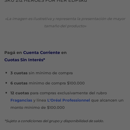
SKU 212 HEROES FOR HER EDPsku
«La imagen es ilustrativa y representa la presentación de mayor
tamaño del producto»
Pagá en
Cuenta Corriente
en
Cuotas Sin Interés*
3 cuotas
sin mínimo de compra
6 cuotas
mínimo de compra $100.000
12 cuotas
para compras exclusivamente del rubro
Fragancias
y línea
L'Oréal Professionnel
que alcancen un
monto mínimo de $100.000
*Sujeto a condiciones del grupo y disponibilidad de saldo.