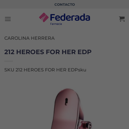
Saltar
CONTACTO
al
contenido
CAROLINA HERRERA
212 HEROES FOR HER EDP
SKU 212 HEROES FOR HER EDPsku