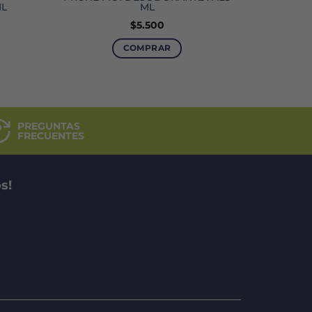
ML
ML
$
5.500
COMPRAR
PREGUNTAS
FRECUENTES
s!