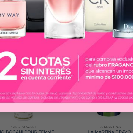
GINO BOGANI
LA MARTINA
NO BOGANI POUR FEMME
LA MARTINA BRAVO