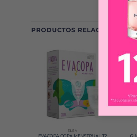
PRODUCTOS RELACIONADOS
ELEA
 123 ML
EVACOPA COPA MENSTRUAL T2
GI