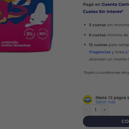
Pagá en
Cuenta Corri
Cuotas Sin Interés*
3 cuotas
sin mínimo
6 cuotas
mínimo de 
12 cuotas
para compr
Fragancias
y línea
L
alcancen un monto 
*Sujeto a condiciones del g
Hasta 12 pagos s
Saber más
TOALLAS FEMENINAS 
CO