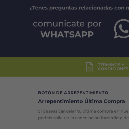
¿Tenés preguntas relacionadas con 
comunicate por
WHATSAPP
TÉRMINOS Y
CONDICIONES
BOTÓN DE ARREPENTIMIENTO
Arrepentimiento Última Compra
Si deseas cancelar tu última compra en nue
podrás solicitar la cancelación inmediata d