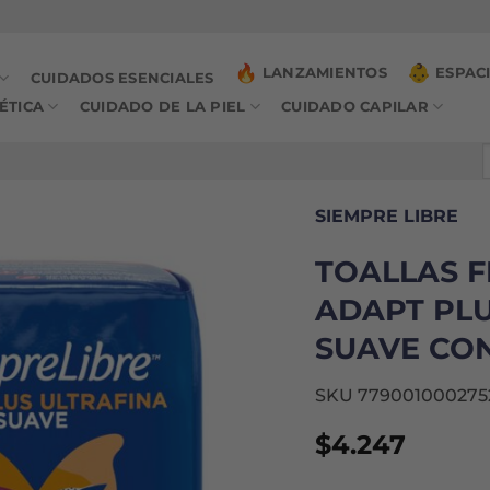
LANZAMIENTOS
ESPAC
CUIDADOS ESENCIALES
ÉTICA
CUIDADO DE LA PIEL
CUIDADO CAPILAR
B
p
SIEMPRE LIBRE
TOALLAS 
ADAPT PLU
SUAVE CON
SKU 779001000275
$
4.247