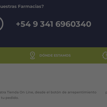
nuestras Farmacias?
+54 9 341 6960340
DÓNDE ESTAMOS
stra Tienda On Line, desde el botón de arrepentimiento
e tu pedido.