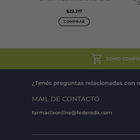
D
$
23.217
COMPRAR
CÓMO COMPR
¿Tenés preguntas relacionadas con n
MAIL DE CONTACTO
farmaciaonline@federada.com