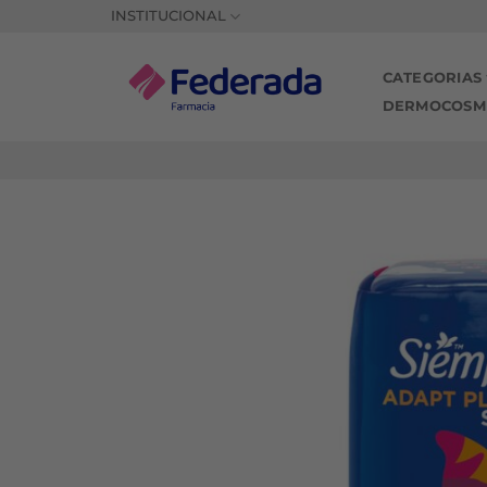
Saltar
INSTITUCIONAL
al
contenido
CATEGORIAS
DERMOCOSM