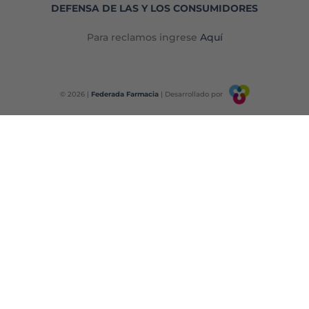
DEFENSA DE LAS Y LOS CONSUMIDORES
Para reclamos ingrese
Aquí
© 2026 |
Federada Farmacia
| Desarrollado por