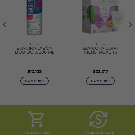
ELEA
ELEA
EVAGINA JABÓN
EVACOPA COPA
LÍQUIDO X 200 ML
MENSTRUAL T3
$
12.123
$
23.217
COMPRAR
COMPRAR
CÓMO COMPRAR
MÉTODOS DE PAGO