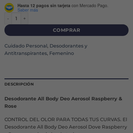
Hasta 12 pagos sin tarjeta
con Mercado Pago.
Saber más
DOVE ALL BODY RASPBERRY & ROSE ANTITRANSPIRANTE A
COMPRAR
Cuidado Personal
,
Desodorantes y
Antitranspirantes
,
Femenino
DESCRIPCIÓN
Desodorante All Body Deo Aerosol Raspberry &
Rose
CONTROL DEL OLOR PARA TODAS TUS CURVAS. El
Desodorante All Body Deo Aerosol Dove Raspberry