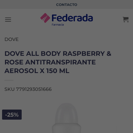
Saltar
CONTACTO
al
contenido
DOVE
DOVE ALL BODY RASPBERRY &
ROSE ANTITRANSPIRANTE
AEROSOL X 150 ML
SKU 7791293051666
-25%